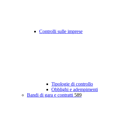
Controlli sulle imprese
Tipologie di controllo
Obblighi e adempimenti
Bandi di gara e contratti
589