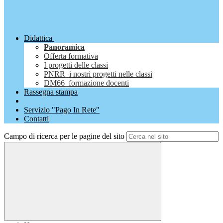
Didattica
Panoramica
Offerta formativa
I progetti delle classi
PNRR_i nostri progetti nelle classi
DM66_formazione docenti
Rassegna stampa
Servizio "Pago In Rete"
Contatti
Campo di ricerca per le pagine del sito