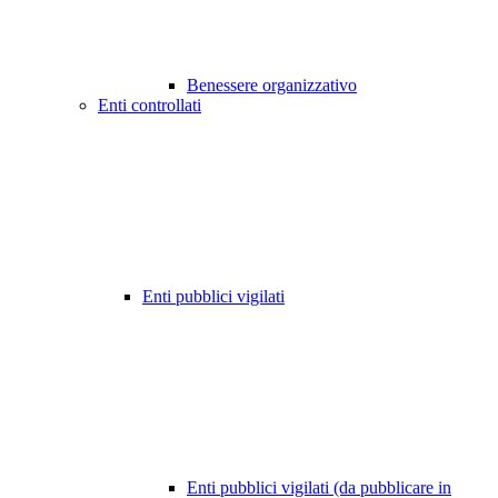
Benessere organizzativo
Enti controllati
Enti pubblici vigilati
Enti pubblici vigilati (da pubblicare in