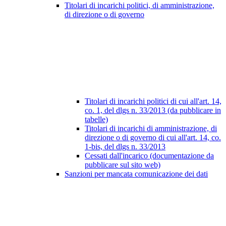
Titolari di incarichi politici, di amministrazione,
di direzione o di governo
Titolari di incarichi politici di cui all'art. 14,
co. 1, del dlgs n. 33/2013 (da pubblicare in
tabelle)
Titolari di incarichi di amministrazione, di
direzione o di governo di cui all'art. 14, co.
1-bis, del dlgs n. 33/2013
Cessati dall'incarico (documentazione da
pubblicare sul sito web)
Sanzioni per mancata comunicazione dei dati