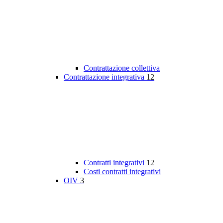
Contrattazione collettiva
Contrattazione integrativa
12
Contratti integrativi
12
Costi contratti integrativi
OIV
3