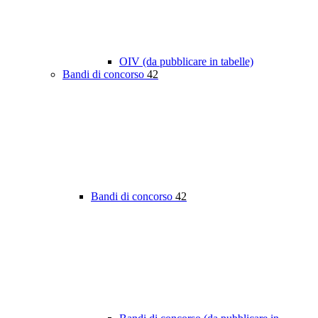
OIV (da pubblicare in tabelle)
Bandi di concorso
42
Bandi di concorso
42