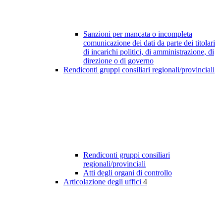
Sanzioni per mancata o incompleta
comunicazione dei dati da parte dei titolari
di incarichi politici, di amministrazione, di
direzione o di governo
Rendiconti gruppi consiliari regionali/provinciali
Rendiconti gruppi consiliari
regionali/provinciali
Atti degli organi di controllo
Articolazione degli uffici
4