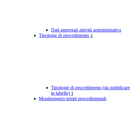
Dati aggregati attività amministrativa
Tipologie di procedimento
1
Tipologie di procedimento (da pubblicare
in tabelle)
1
Monitoraggio tempi procedimentali