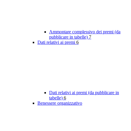
Ammontare complessivo dei premi (da
pubblicare in tabelle)
7
Dati relativi ai premi
6
Dati relativi ai premi (da pubblicare in
tabelle)
6
Benessere organizzativo