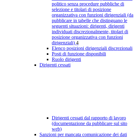
politico senza procedure pubbliche di
selezione e titolari di posizione
organizzativa con funzioni dirigenziali (da
pubblicare in tabelle che distinguano le
seguenti situazioni: dirigenti, dirigenti
individuati discrezionalmente, titolari di
posizione organizzativa con funzioni
dirigenziali)
4
Elenco posizioni dirigenziali discrezionali
Posti di funzione disponibili
Ruolo dirigenti
Dirigenti cessati
Dirigenti cessati dal rapporto di lavoro
(documentazione da pubblicare sul sito
web)
Sanzioni per mancata comunicazione dei dati