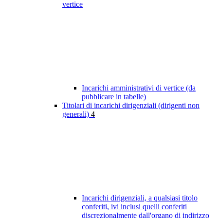
vertice
Incarichi amministrativi di vertice (da
pubblicare in tabelle)
Titolari di incarichi dirigenziali (dirigenti non
generali)
4
Incarichi dirigenziali, a qualsiasi titolo
conferiti, ivi inclusi quelli conferiti
discrezionalmente dall'organo di indirizzo