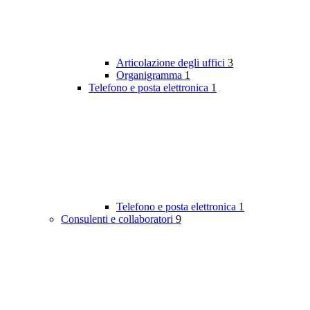
Articolazione degli uffici
3
Organigramma
1
Telefono e posta elettronica
1
Telefono e posta elettronica
1
Consulenti e collaboratori
9