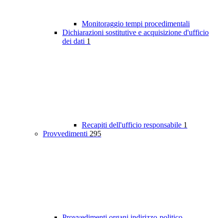
Monitoraggio tempi procedimentali
Dichiarazioni sostitutive e acquisizione d'ufficio
dei dati
1
Recapiti dell'ufficio responsabile
1
Provvedimenti
295
Provvedimenti organi indirizzo-politico