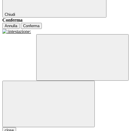
Chiudi
Conferma
Annulla
Conferma
close