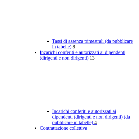
Tassi di assenza trimestrali (da pubblicare
in tabelle)
8
Incarichi conferiti e autorizzati ai dipendenti
(dirigenti e non dirigenti)
13
Incarichi conferiti e autorizzati ai
dipendenti (dirigenti e non dirigenti) (da
pubblicare in tabelle)
4
Contrattazione collettiva