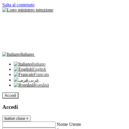
Salta al contenuto
Italiano
Italiano
English
Français
عربى
Română
Accedi
Accedi
button close
×
Nome Utente